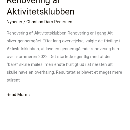
Renovering af
af
Aktivitetsklubben
Aktivitetsklubben
Nyheder
/
Christian Dam Pedersen
Renovering af Aktivitetsklubben Renovering er i gang Alt
bliver gennemgået Efter lang overvejelse, valgte de frivillige i
Aktivitetsklubben, at lave en gennemgående renovering hen
over sommeren 2022. Det startede egentlig med at der
“bare” skulle males, men endte hurtigt ud i at næsten alt
skulle have en overhaling. Resultatet er blevet et meget mere
stilrent
Read More »