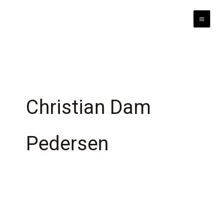
Gå
til
indholdet
Christian Dam
Pedersen